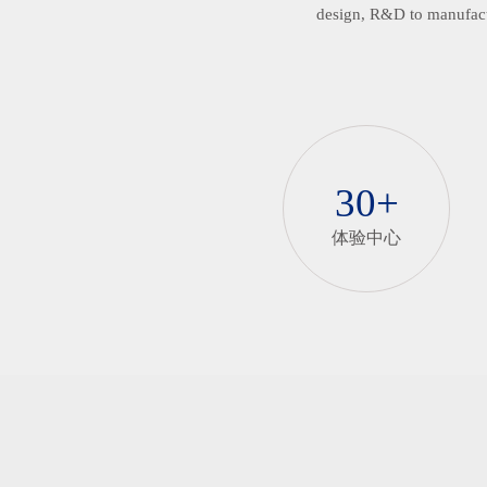
design, R&D to manufactu
30+
体验中心