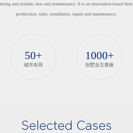
ring and installa- tion and maintenance. It is an innovation-based fir
production, sales, installation, repair and maintenance.
50+
1000+
城市布局
别墅业主青睐
Selected Cases