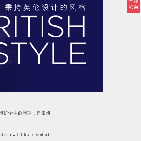
装维护全生命周期，是集研
ld screw lift from product