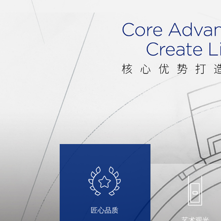
匠心品质
艺术观光