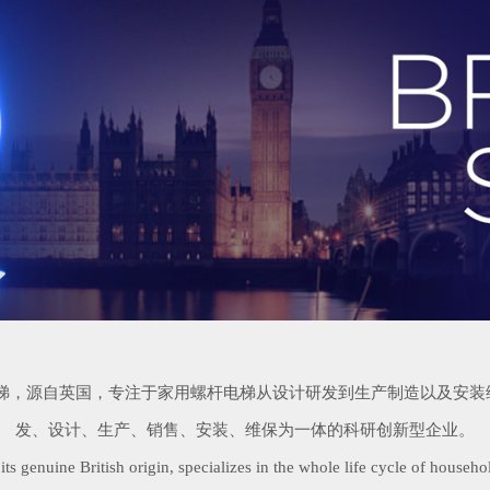
用电梯，源自英国，专注于家用螺杆电梯从设计研发到生产制造以及安
发、设计、生产、销售、安装、维保为一体的科研创新型企业。
 genuine British origin, specializes in the whole life cycle of househo