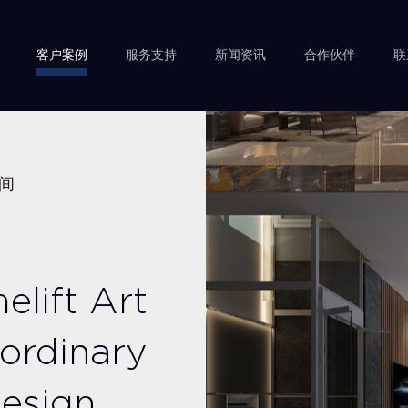
客户案例
服务支持
新闻资讯
合作伙伴
联
间
lift Art
ordinary
esign