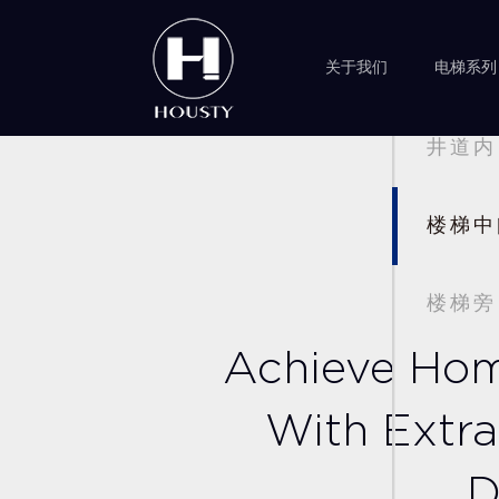
关于我们
电梯系列
靠墙
井道内
楼梯中
楼梯旁
Achieve Home
With Extra
D