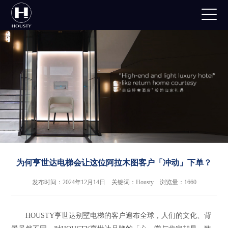
为何亨世达电梯会让这位阿拉木图客户「冲动」下单？
发布时间：2024年12月14日 关键词：Housty 浏览量：1660
HOUSTY亨世达别墅电梯的客户遍布全球，人们的文化、背