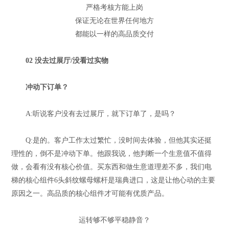
严格考核方能上岗
保证无论在世界任何地方
都能以一样的高品质交付
02 没去过展厅/没看过实物
冲动下订单？
A:听说客户没有去过展厅，就下订单了，是吗？
Q:是的。客户工作太过繁忙，没时间去体验，但他其实还挺
理性的，倒不是冲动下单。他跟我说，他判断一个生意值不值得
做，会看有没有核心价值。买东西和做生意道理差不多，我们电
梯的核心组件6头斜纹螺母螺杆是瑞典进口，这是让他心动的主要
原因之一。高品质的核心组件才可能有优质产品。
运转够不够平稳静音？