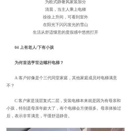
为欧式静奢风家装加分
清晨，当主人乘上电梯
徐徐上升间，可看到室外
在阳光下闪闪发光的雪山
生活从舒适惬意的度假感中悠然打开
04 上有老人/下有小孩
为何首选亨世达螺杆电梯？
A:客户好像是个三代同堂家庭，其他家庭成员对电梯满意
不？
C:客户家是顶层复式二层，安装电梯本来就是因为有母亲和
小孩，特别是母亲年龄大了，有个电梯会方便很多。母亲体验过
后，表示非常满意，平缓舒适静音。