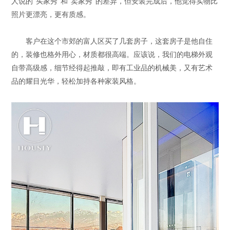
人说的“买家秀”和“卖家秀”的差异，但安装完成后，他觉得实物比
照片更漂亮，更有质感。
客户在这个市郊的富人区买了几套房子，这套房子是他自住
的，装修也格外用心，材质都很高端。应该说，我们的电梯外观
自带高级感，细节经得起推敲，即有工业品的机械美，又有艺术
品的耀目光华，轻松加持各种家装风格。