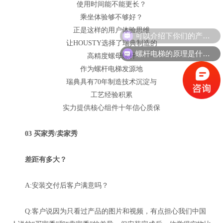
使用时间能不能更长？
乘坐体验够不够好？
正是这样的用户体验思维
让HOUSTY选择了瑞典制造的
螺杆电梯的原理是什么？
高精度螺母螺杆
作为螺杆电梯发源地
瑞典具有70年制造技术沉淀与
工艺经验积累
实力提供核心组件十年信心质保
03 买家秀/卖家秀
差距有多大？
A:安装交付后客户满意吗？
Q:客户说因为只看过产品的图片和视频，有点担心我们中国