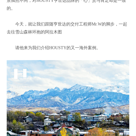
景虽然不同，对HOUSTY亨世达品牌的「心」赏与肯定却是一致
的。
今天，就让我们跟随亨世达的交付工程师Mr.W的脚步，一起
去往雪山森林环抱的阿拉木图
请他来为我们介绍HOUSTY的又一海外案例。