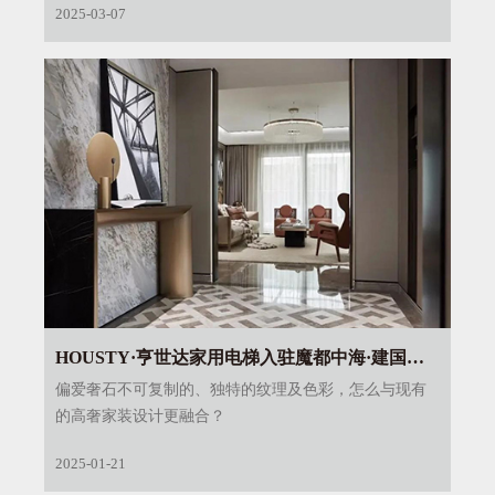
2025-03-07
HOUSTY·亨世达家用电梯入驻魔都中海·建国
里，创新高定奢石之美！
偏爱奢石不可复制的、独特的纹理及色彩，怎么与现有
的高奢家装设计更融合？
2025-01-21