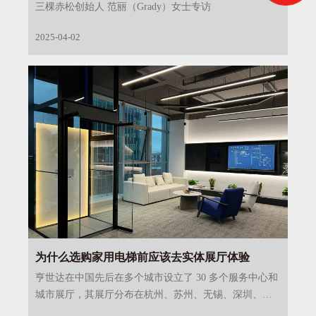
三棵赤松创始人 范丽（Grady）女士专访
2025-04-02
为什么选购家用电梯前应该去实体展厅体验
亨世达在中国先后在多个城市设立了 30 多个服务中心和
城市展厅，其展厅分布在杭州、苏州、无锡、深圳、厦
门、合肥、长沙、济南、成都等城市。