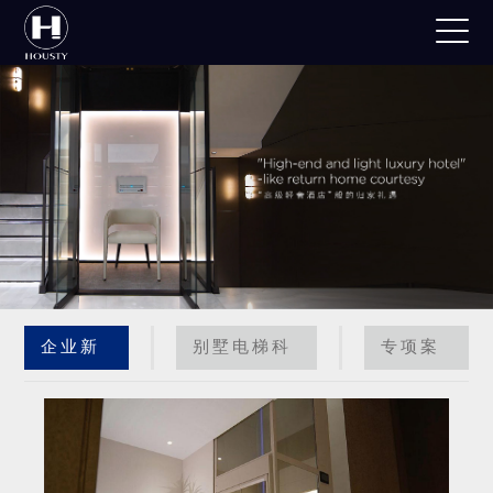
企业新
别墅电梯科
专项案
闻
普
例